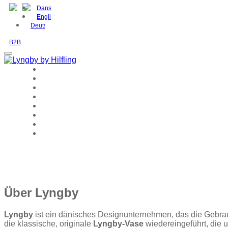
Dansk
English
Deutsch
B2B
Über Lyngby
Lyngby
ist ein dänisches Designunternehmen, das die Gebra
die klassische, originale
Lyngby-Vase
wiedereingeführt, die 