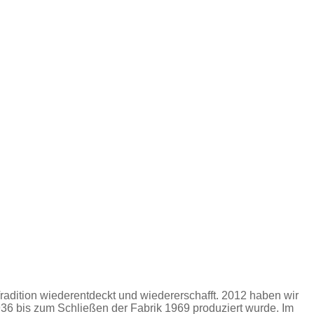
dition wiederentdeckt und wiedererschafft. 2012 haben wir
936 bis zum Schließen der Fabrik 1969 produziert wurde. Im