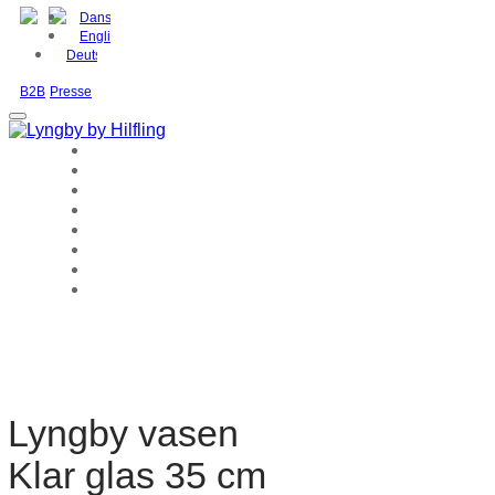
Dansk
English
Deutsch
B2B
Presse
Lyngby vasen
Klar glas 35 cm