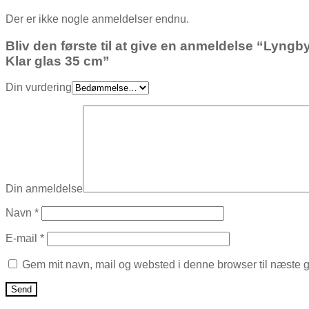
Der er ikke nogle anmeldelser endnu.
Bliv den første til at give en anmeldelse “Lyngb
Klar glas 35 cm”
Din vurdering
Din anmeldelse
Navn
*
E-mail
*
Gem mit navn, mail og websted i denne browser til næste 