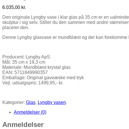
6.035,00 kr.
Den originale Lyngby vase i klar glas på 35 cm er en ualmindeli
skulptur i sig selv. Stiller du den sammen med andre størrels
placerer den.
Denne Lyngby glasvase er mundblæst og der kan forekomme b
Producent: Lyngby ApS
Mål: 35 cm x 19,3 cm
Materiale: Mundblæst krystal glas
EAN: 5711849990357
Emballage: Original gaveæske med tryk
Vejl. udsalgspris: 1499,95,- kr.
Kategorier:
Glas
,
Lyngby vasen
.
Anmeldelser (0)
Anmeldelser