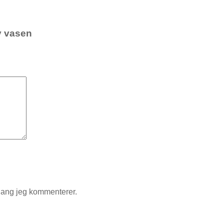
y vasen
gang jeg kommenterer.