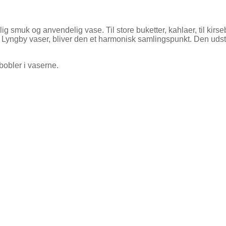
g smuk og anvendelig vase. Til store buketter, kahlaer, til kirs
er Lyngby vaser, bliver den et harmonisk samlingspunkt. Den uds
obler i vaserne.